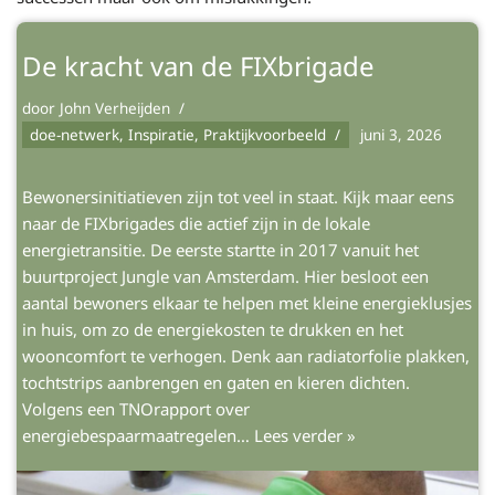
De kracht van de FIXbrigade
door
John Verheijden
doe-netwerk
,
Inspiratie
,
Praktijkvoorbeeld
juni 3, 2026
Bewonersinitiatieven zijn tot veel in staat. Kijk maar eens
naar de FIXbrigades die actief zijn in de lokale
energietransitie. De eerste startte in 2017 vanuit het
buurtproject Jungle van Amsterdam. Hier besloot een
aantal bewoners elkaar te helpen met kleine energieklusjes
in huis, om zo de energiekosten te drukken en het
wooncomfort te verhogen. Denk aan radiatorfolie plakken,
tochtstrips aanbrengen en gaten en kieren dichten.
Volgens een TNOrapport over
energiebespaarmaatregelen…
Lees verder »