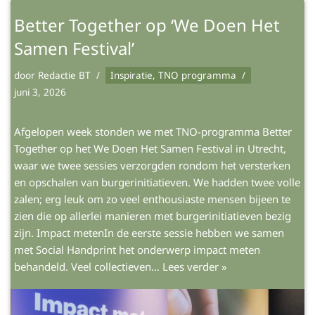
Better Together op ‘We Doen Het
Samen Festival’
door
Redactie BT
Inspiratie
,
TNO programma
juni 3, 2026
Afgelopen week stonden we met TNO-programma Better
Together op het We Doen Het Samen Festival in Utrecht,
waar we twee sessies verzorgden rondom het versterken
en opschalen van burgerinitiatieven. We hadden twee volle
zalen; erg leuk om zo veel enthousiaste mensen bijeen te
zien die op allerlei manieren met burgerinitiatieven bezig
zijn. Impact metenIn de eerste sessie hebben we samen
met Social Handprint het onderwerp impact meten
behandeld. Veel collectieven…
Lees verder »