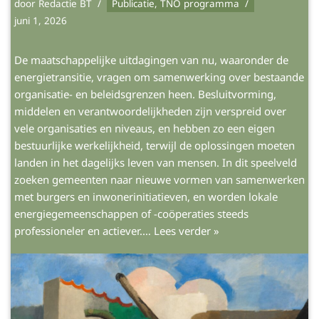
door
Redactie BT
Publicatie
,
TNO programma
juni 1, 2026
De maatschappelijke uitdagingen van nu, waaronder de
energietransitie, vragen om samenwerking over bestaande
organisatie- en beleidsgrenzen heen. Besluitvorming,
middelen en verantwoordelijkheden zijn verspreid over
vele organisaties en niveaus, en hebben zo een eigen
bestuurlijke werkelijkheid, terwijl de oplossingen moeten
landen in het dagelijks leven van mensen. In dit speelveld
zoeken gemeenten naar nieuwe vormen van samenwerken
met burgers en inwonerinitiatieven, en worden lokale
energiegemeenschappen of -coöperaties steeds
professioneler en actiever.…
Lees verder »