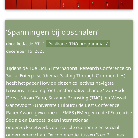
‘Spanningen bij opschalen’
door
Redactie BT
Publicatie
,
TNO programma
december 15, 2025
Tijdens de 10e EMES International Research Conference on
Social Enterprise (thema: Scaling Through Communities)
heeft het paper How do citizen collectives navigate
tensions in scaling for transformative change? van Hade
Dorst, Nitzan Zeira, Suzanne Brunsting (TNO), en Wessel
Ganzevoort (Universiteit Tilburg) de Best Conference
Paper Award gewonnen. EMES (EMergence de l’Entreprise
Sociale en Europe) is een internationaal
onderzoeksnetwerk voor sociale economie en sociaal
ondernemerschap. De conferentie, tussen 3 en 7…
Lees