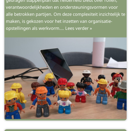
gedragen stappenplan dat helderheid biedt over rollen,
verantwoordelijkheden en ondersteuningsvormen voor
alle betrokken partijen. Om deze complexiteit inzichtelijk te
maken, is gekozen voor het inzetten van organisatie-
opstellingen als werkvorm.…
Lees verder »