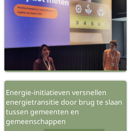
Energie-initiatieven versnellen
energietransitie door brug te slaan
tussen gemeenten en
gemeenschappen