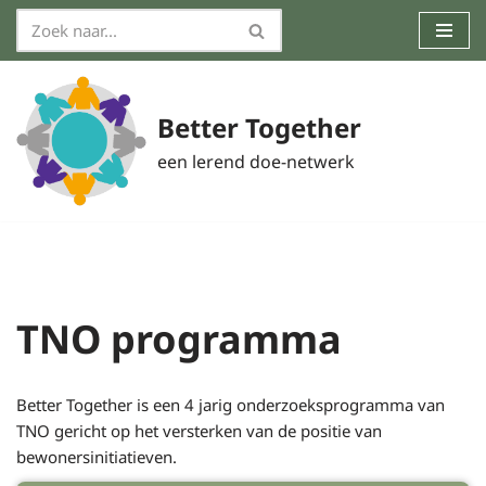
Ga
naar
de
Better Together
inhoud
een lerend doe-netwerk
TNO programma
Better Together is een 4 jarig onderzoeksprogramma van
TNO gericht op het versterken van de positie van
bewonersinitiatieven.