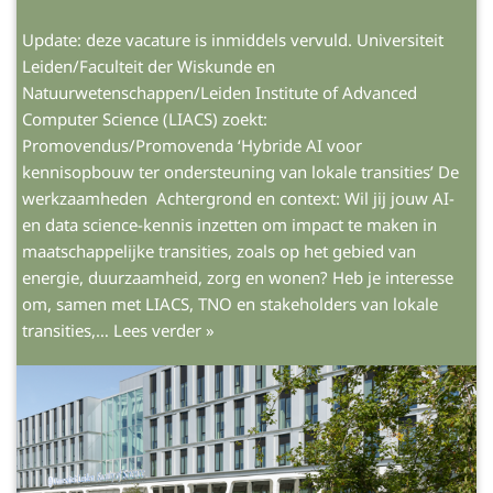
Update: deze vacature is inmiddels vervuld. Universiteit
Leiden/Faculteit der Wiskunde en
Natuurwetenschappen/Leiden Institute of Advanced
Computer Science (LIACS) zoekt:
Promovendus/Promovenda ‘Hybride AI voor
kennisopbouw ter ondersteuning van lokale transities’ De
werkzaamheden Achtergrond en context: Wil jij jouw AI-
en data science-kennis inzetten om impact te maken in
maatschappelijke transities, zoals op het gebied van
energie, duurzaamheid, zorg en wonen? Heb je interesse
om, samen met LIACS, TNO en stakeholders van lokale
transities,…
Lees verder »