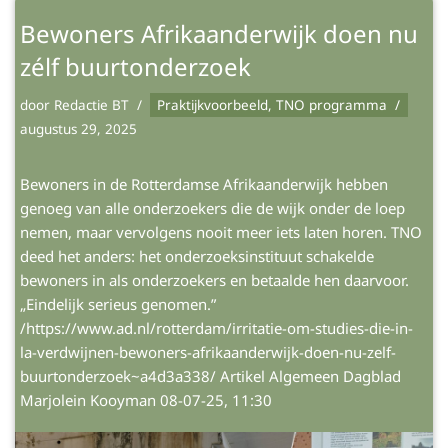
Bewoners Afrikaanderwijk doen nu
zélf buurtonderzoek
door
Redactie BT
Praktijkvoorbeeld
,
TNO programma
augustus 29, 2025
Bewoners in de Rotterdamse Afrikaanderwijk hebben
genoeg van alle onderzoekers die de wijk onder de loep
nemen, maar vervolgens nooit meer iets laten horen. TNO
deed het anders: het onderzoeksinstituut schakelde
bewoners in als onderzoekers en betaalde hen daarvoor.
„Eindelijk serieus genomen.”
/https://www.ad.nl/rotterdam/irritatie-om-studies-die-in-
la-verdwijnen-bewoners-afrikaanderwijk-doen-nu-zelf-
buurtonderzoek~a4d3a338/ Artikel Algemeen Dagblad
Marjolein Kooyman 08-07-25, 11:30