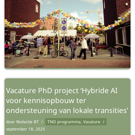
Vacature PhD project ‘Hybride AI
voor kennisopbouw ter
ondersteuning van lokale transities’
door
Redactie BT
TNO programma
,
Vacature
september 18, 2025