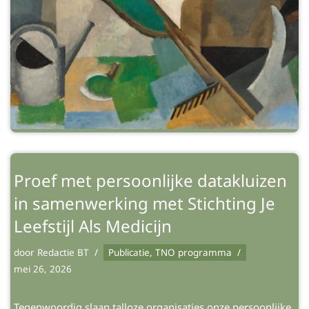
Proef met persoonlijke datakluizen
in samenwerking met Stichting Je
Leefstijl Als Medicijn
door
Redactie BT
Publicatie
,
TNO programma
mei 26, 2026
Tegenwoordig slaan talloze organisaties onze persoonlijke