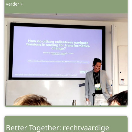
verder »
Better Together: rechtvaardige